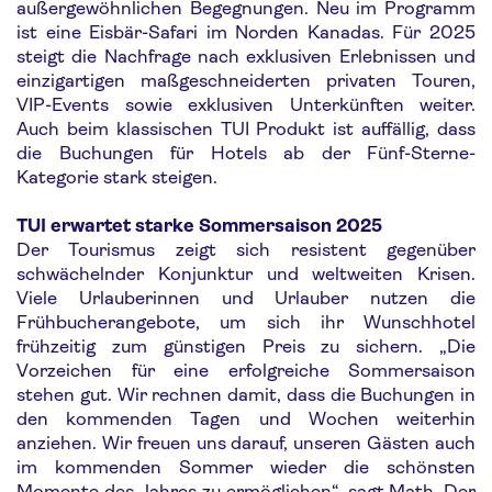
außergewöhnlichen Begegnungen. Neu im Programm
ist eine Eisbär-Safari im Norden Kanadas. Für 2025
steigt die Nachfrage nach exklusiven Erlebnissen und
einzigartigen maßgeschneiderten privaten Touren,
VIP-Events sowie exklusiven Unterkünften weiter.
Auch beim klassischen TUI Produkt ist auffällig, dass
die Buchungen für Hotels ab der Fünf-Sterne-
Kategorie stark steigen.
TUI erwartet starke Sommersaison 2025
Der Tourismus zeigt sich resistent gegenüber
schwächelnder Konjunktur und weltweiten Krisen.
Viele Urlauberinnen und Urlauber nutzen die
Frühbucherangebote, um sich ihr Wunschhotel
frühzeitig zum günstigen Preis zu sichern. „Die
Vorzeichen für eine erfolgreiche Sommersaison
stehen gut. Wir rechnen damit, dass die Buchungen in
den kommenden Tagen und Wochen weiterhin
anziehen. Wir freuen uns darauf, unseren Gästen auch
im kommenden Sommer wieder die schönsten
Momente des Jahres zu ermöglichen“, sagt Math. Der