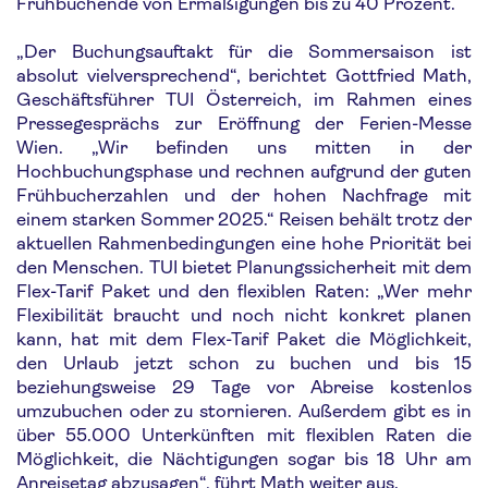
Frühbuchende von Ermäßigungen bis zu 40 Prozent.
„Der Buchungsauftakt für die Sommersaison ist
absolut vielversprechend“, berichtet Gottfried Math,
Geschäftsführer TUI Österreich, im Rahmen eines
Pressegesprächs zur Eröffnung der Ferien-Messe
Wien. „Wir befinden uns mitten in der
Hochbuchungsphase und rechnen aufgrund der guten
Frühbucherzahlen und der hohen Nachfrage mit
einem starken Sommer 2025.“ Reisen behält trotz der
aktuellen Rahmenbedingungen eine hohe Priorität bei
den Menschen. TUI bietet Planungssicherheit mit dem
Flex-Tarif Paket und den flexiblen Raten: „Wer mehr
Flexibilität braucht und noch nicht konkret planen
kann, hat mit dem Flex-Tarif Paket die Möglichkeit,
den Urlaub jetzt schon zu buchen und bis 15
beziehungsweise 29 Tage vor Abreise kostenlos
umzubuchen oder zu stornieren. Außerdem gibt es in
über 55.000 Unterkünften mit flexiblen Raten die
Möglichkeit, die Nächtigungen sogar bis 18 Uhr am
Anreisetag abzusagen“, führt Math weiter aus.