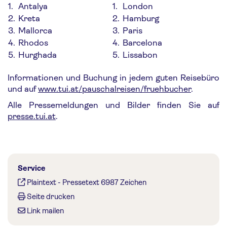
1.
Antalya
1.
London
2.
Kreta
2.
Hamburg
3.
Mallorca
3.
Paris
4.
Rhodos
4.
Barcelona
5.
Hurghada
5.
Lissabon
Informationen und Buchung in jedem guten Reisebüro
und auf
www.tui.at/pauschalreisen/fruehbucher
.
Alle Pressemeldungen und Bilder finden Sie auf
presse.tui.at
.
Service
Plaintext
-
Pressetext 6987 Zeichen
Seite drucken
Link mailen