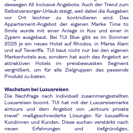
deswegen All Inclusive Angebote. Auch der Trend zum
Selbstversorger-Urlaub steigt, weil dabei die Ausgaben
vor Ort leichter zu kontrollieren sind. Das
Appartement-Angebot der eigenen Marke Time to
Smile wurde mit einer Anlage in Kos und einer in
Zypern ausgebaut. Bei TUI Blue gibt es im Sommer
2025 je ein neues Hotel auf Rhodos, in Marsa Alam
und auf Teneriffa. TUI baut nicht nur bei den eigenen
Markenhotels aus, sondern hat auch das Angebot an
attraktiven Hotels im preisbewussten Segment
vergrößert, um für alle Zielgruppen das passende
Produkt zu bieten.
Wachstum bei Luxusreisen
Die Nachfrage nach individuell zusammengestellten
Luxusreisen boomt. TUI hat mit der Luxusreisemarke
airtours und dem Angebot von „airtours private
travel“ maßgeschneiderte Lösungen für luxusaffine
Kundinnen und Kunden. Diese suchen verstärkt nach
neuen Erfahrungen und tiefgründigen,