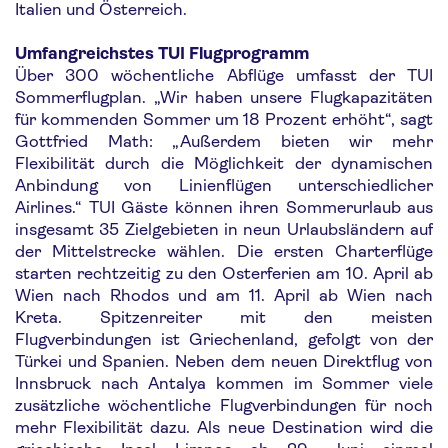
Italien und Österreich.
Umfangreichstes TUI Flugprogramm
Über 300 wöchentliche Abflüge umfasst der TUI
Sommerflugplan. „Wir haben unsere Flugkapazitäten
für kommenden Sommer um 18 Prozent erhöht“, sagt
Gottfried Math: „Außerdem bieten wir mehr
Flexibilität durch die Möglichkeit der dynamischen
Anbindung von Linienflügen unterschiedlicher
Airlines.“ TUI Gäste können ihren Sommerurlaub aus
insgesamt 35 Zielgebieten in neun Urlaubsländern auf
der Mittelstrecke wählen. Die ersten Charterflüge
starten rechtzeitig zu den Osterferien am 10. April ab
Wien nach Rhodos und am 11. April ab Wien nach
Kreta. Spitzenreiter mit den meisten
Flugverbindungen ist Griechenland, gefolgt von der
Türkei und Spanien. Neben dem neuen Direktflug von
Innsbruck nach Antalya kommen im Sommer viele
zusätzliche wöchentliche Flugverbindungen für noch
mehr Flexibilität dazu. Als neue Destination wird die