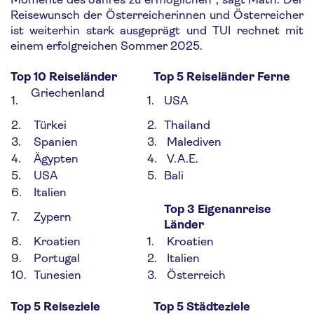
Reisewunsch der Österreicherinnen und Österreicher
ist weiterhin stark ausgeprägt und TUI rechnet mit
einem erfolgreichen Sommer 2025.
Top 10 Reiseländer Top 5 Reiseländer Ferne
Griechenland
1.
1.
USA
2.
Türkei
2.
Thailand
3.
Spanien
3.
Malediven
4.
Ägypten
4.
V.A.E.
5.
USA
5.
Bali
6.
Italien
Top 3 Eigenanreise
7.
Zypern
Länder
8.
Kroatien
1.
Kroatien
9.
Portugal
2.
Italien
10.
Tunesien
3.
Österreich
Top 5
Reiseziele Top 5 Städteziele