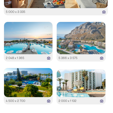
5 000 x 3 335
2 048 x 1 365
5 366 x 3 575
4 500 x 2 700
2 000 x 1 132