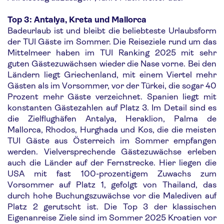
Top 3: Antalya, Kreta und Mallorca
Badeurlaub ist und bleibt die beliebteste Urlaubsform
der TUI Gäste im Sommer. Die Reiseziele rund um das
Mittelmeer haben im TUI Ranking 2025 mit sehr
guten Gästezuwächsen wieder die Nase vorne. Bei den
Ländern liegt Griechenland, mit einem Viertel mehr
Gästen als im Vorsommer, vor der Türkei, die sogar 40
Prozent mehr Gäste verzeichnet. Spanien liegt mit
konstanten Gästezahlen auf Platz 3. Im Detail sind es
die Zielflughäfen Antalya, Heraklion, Palma de
Mallorca, Rhodos, Hurghada und Kos, die die meisten
TUI Gäste aus Österreich im Sommer empfangen
werden. Vielversprechende Gästezuwächse erleben
auch die Länder auf der Fernstrecke. Hier liegen die
USA mit fast 100-prozentigem Zuwachs zum
Vorsommer auf Platz 1, gefolgt von Thailand, das
durch hohe Buchungszuwächse vor die Malediven auf
Platz 2 gerutscht ist. Die Top 3 der klassischen
Eigenanreise Ziele sind im Sommer 2025 Kroatien vor