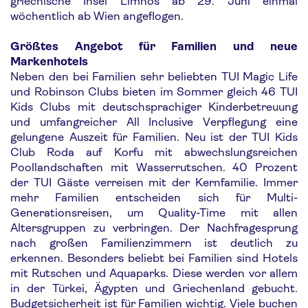
griechische Insel Limnos ab 29. Juni einmal
wöchentlich ab Wien angeflogen.
Größtes Angebot für Familien und neue
Markenhotels
Neben den bei Familien sehr beliebten TUI Magic Life
und Robinson Clubs bieten im Sommer gleich 46 TUI
Kids Clubs mit deutschsprachiger Kinderbetreuung
und umfangreicher All Inclusive Verpflegung eine
gelungene Auszeit für Familien. Neu ist der TUI Kids
Club Roda auf Korfu mit abwechslungsreichen
Poollandschaften mit Wasserrutschen. 40 Prozent
der TUI Gäste verreisen mit der Kernfamilie. Immer
mehr Familien entscheiden sich für Multi-
Generationsreisen, um Quality-Time mit allen
Altersgruppen zu verbringen. Der Nachfragesprung
nach großen Familienzimmern ist deutlich zu
erkennen. Besonders beliebt bei Familien sind Hotels
mit Rutschen und Aquaparks. Diese werden vor allem
in der Türkei, Ägypten und Griechenland gebucht.
Budgetsicherheit ist für Familien wichtig. Viele buchen