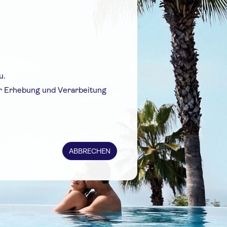
u.
r Erhebung und Verarbeitung
ABBRECHEN