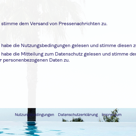
ch stimme dem Versand von Pressenachrichten zu.
h habe die
Nutzungsbedingungen
gelesen und stimme diesen z
h habe die Mitteilung zum
Datenschutz
gelesen und stimme de
r personenbezogenen Daten zu.
Nutzungsbedingungen
Datenschutzerklärung
Impressum