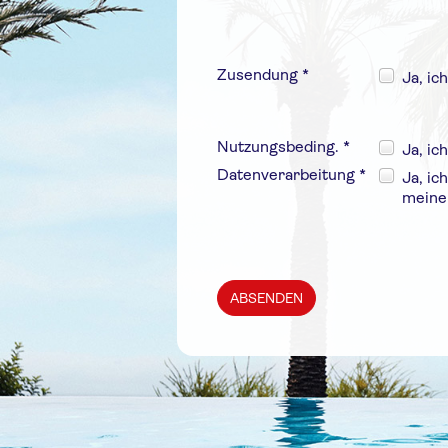
Zusendung *
Ja, i
Nutzungsbeding. *
Ja, ic
Datenverarbeitung *
Ja, ic
meine
ABSENDEN