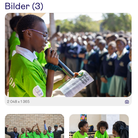
Bilder (3)
2 048 x 1 365