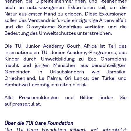
nehmen die Gipfelteilnehmerinnen und -teilnehmer
auch an naturbezogenen Exkursionen teil, um die
Natur aus erster Hand zu erleben. Diese Exkursionen
sollen das Verständnis für die einzigartige Artenvielfalt
und die Ökosysteme Südafrikas vertiefen und die
Bedeutung des Umweltschutzes unterstreichen.
Die TUI Junior Academy South Africa ist Teil des
internationalen TUI Junior Academy-Programms, das
Kinder durch Umweltbildung zu Eco Champions
macht und jungen Menschen aus benachteiligten
Gemeinden in Urlaubsländern wie Jamaika,
Griechenland, La Palma, Sri Lanka, der Türkei und
Simbabwe Lernmöglichkeiten bietet.
Alle Pressemeldungen und Bilder finden Sie
auf
presse.tui.at
.
Über die TUI Care Foundation
Die TUI Care Foundation initiiert und unterstützt