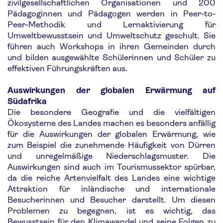
zivilgesellschaftlichen Organisationen und 200
Pädagoginnen und Pädagogen werden in Peer-to-
Peer-Methodik und Lernaktivierung für
Umweltbewusstsein und Umweltschutz geschult. Sie
führen auch Workshops in ihren Gemeinden durch
und bilden ausgewählte Schülerinnen und Schüler zu
effektiven Führungskräften aus.
Auswirkungen der globalen Erwärmung auf
Südafrika
Die besondere Geografie und die vielfältigen
Ökosysteme des Landes machen es besonders anfällig
für die Auswirkungen der globalen Erwärmung, wie
zum Beispiel die zunehmende Häufigkeit von Dürren
und unregelmäßige Niederschlagsmuster. Die
Auswirkungen sind auch im Tourismussektor spürbar,
da die reiche Artenvielfalt des Landes eine wichtige
Attraktion für inländische und internationale
Besucherinnen und Besucher darstellt. Um diesen
Problemen zu begegnen, ist es wichtig, das
Bewusstsein für den Klimawandel und seine Folgen zu