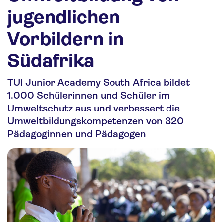
Nachhaltigkeit
jugendlichen
Personalia
Vorbildern in
Media
Südafrika
Über uns
TUI Junior Academy South Africa bildet
Kontakt
1.000 Schülerinnen und Schüler im
Umweltschutz aus und verbessert die
Umweltbildungskompetenzen von 320
Pädagoginnen und Pädagogen