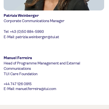
Patrizia Weinberger
Corporate Communications Manager
Tel: +43 (0)50 884-5993
E-Mail:
patrizia.weinberger@tui.at
Manuel Ferreira
Head of Programme Management and External
Communications
TUI Care Foundation
+44 747 126 0915
E-Mail:
manuel.ferreira@tui.com