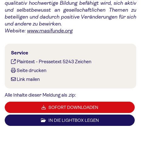
qualitativ hochwertige Bildung befähigt wird, sich aktiv
und selbstbewusst an gesellschaftlichen Themen zu
beteiligen und dadurch positive Veränderungen für sich
und andere zu bewirken.
Website:
www.masifunde.org
Service
Plaintext
-
Pressetext 5243 Zeichen
Seite drucken
Link mailen
Alle Inhalte dieser Meldung als .zip:
SOFORT DOWNLOADEN
IN DIE LIGHTBOX LEGEN