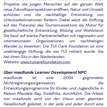
Projekte, die jungen Menschen auf der ganzen Welt
neue Zukunftsperspektiven eröffnen, Natur und Umwelt
schützen und die nachhaltige Entwicklung von
Urlaubsdestinationen fördern. Dabei setzt die Stiftung
auf das Potenzial des Tourismussektors als Motor für
gesellschaftliche Entwicklung, Bildung und Wohlstand.
Sie baut auf starke Partnerschaften mit regionalen und
internationalen Organisationen, um nachhaltigen
Wandel zu bewirken. Die TUI Care Foundation ist eine
unabhängige Stiftung, die von TUI initiiert wurde. Sie
hat ihren Sitz in den Niederlanden.
Website:
www.tuicarefoundation.com
Über masifunde Learner Development NPC
masifunde ist eine 2004 gegründete
Nichtregierungsorganisation, die
Entwicklungsprogramme für Kinder und Jugendliche in
Nelson Mandela Bay, Südafrika, durchführt. Die Arbeit
von masifunde wird von der Vision einer geeinten
Gesellschaft geleitet, in der jede und jeder durch eine