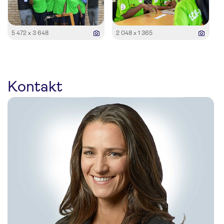
5 472 x 3 648
2 048 x 1 365
Kontakt