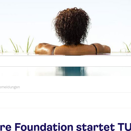
emeldungen
re Foundation startet TU