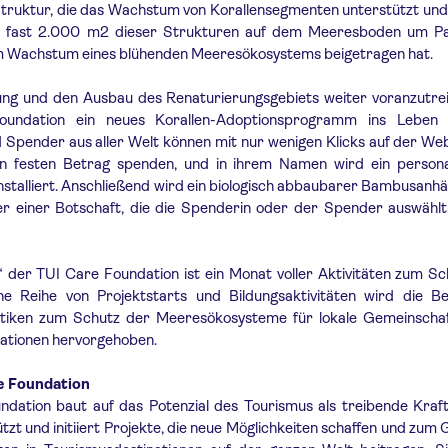
 Struktur, die das Wachstum von Korallensegmenten unterstützt und
n fast 2.000 m2 dieser Strukturen auf dem Meeresboden um P
zum Wachstum eines blühenden Meeresökosystems beigetragen hat.
ung und den Ausbau des Renaturierungsgebiets weiter voranzutrei
undation ein neues Korallen-Adoptionsprogramm ins Leben 
Spender aus aller Welt können mit nur wenigen Klicks auf der We
en festen Betrag spenden, und in ihrem Namen wird ein personal
 installiert. Anschließend wird ein biologisch abbaubarer Bambusanh
 einer Botschaft, die die Spenderin oder der Spender auswählt,
der TUI Care Foundation ist ein Monat voller Aktivitäten zum Sc
e Reihe von Projektstarts und Bildungsaktivitäten wird die B
ktiken zum Schutz der Meeresökosysteme für lokale Gemeinscha
tionen hervorgehoben.
e Foundation
dation baut auf das Potenzial des Tourismus als treibende Kraft
tzt und initiiert Projekte, die neue Möglichkeiten schaffen und zum