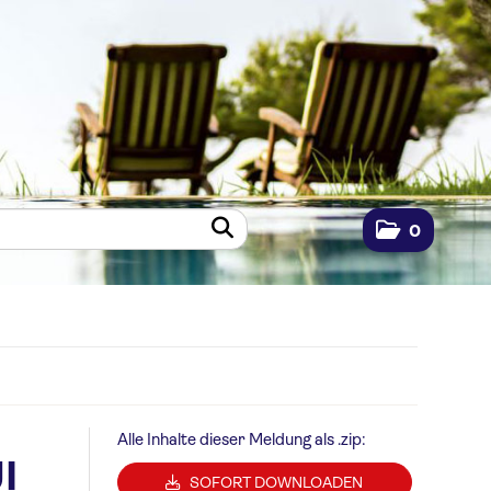
0
Alle Inhalte dieser Meldung als .zip:
I
SOFORT DOWNLOADEN