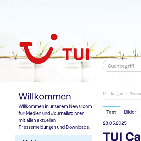
Willkommen
Meldungen
/
Press
Willkommen in unserem Newsroom
Text
Bilder
für Medien und Journalist:innen
mit allen aktuellen
28.05.2025
Pressemeldungen und Downloads.
TUI Ca