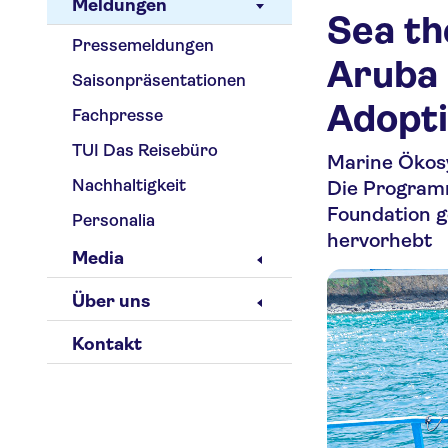
Meldungen
Sea th
Pressemeldungen
Aruba 
Saisonpräsentationen
Adopti
Fachpresse
TUI Das Reisebüro
Marine Ökosy
Nachhaltigkeit
Die Program
Foundation g
Personalia
hervorhebt
Media
Über uns
Kontakt