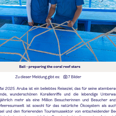
Bali - preparing the coral reef stars
Zu dieser Meldung gibt es:
7 Bilder
Mai 2025.
Aruba ist ein beliebtes Reiseziel, das für seine atembe
nde, wunderschönen Korallenriffe und die lebendige Unterwa
jährlich mehr als eine Million Besucherinnen und Besucher anzi
eeresumwelt ist sowohl für das natürliche Ökosystem als auch
nsel und den florierenden Tourismussektor von entscheidender Be