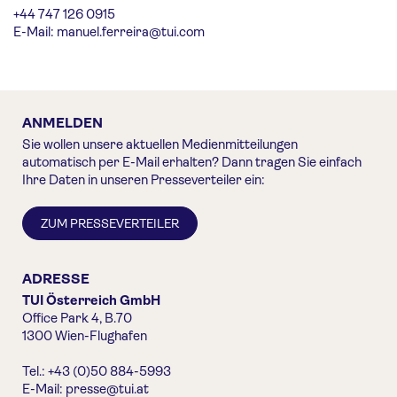
+44 747 126 0915
E-Mail:
manuel.ferreira@tui.com
ANMELDEN
Sie wollen unsere aktuellen Medienmitteilungen
automatisch per E-Mail erhalten? Dann tragen Sie einfach
Ihre Daten in unseren Presseverteiler ein:
ZUM PRESSEVERTEILER
ADRESSE
TUI Österreich GmbH
Office Park 4, B.70
1300 Wien-Flughafen
Tel.: +43 (0)50 884-5993
E-Mail:
presse@tui.at