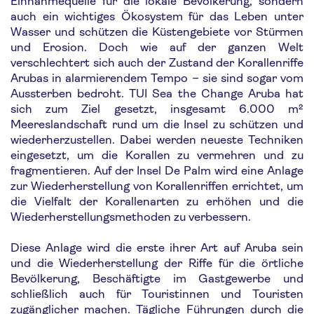
Einnahmequelle für die lokale Bevölkerung, sondern
auch ein wichtiges Ökosystem für das Leben unter
Wasser und schützen die Küstengebiete vor Stürmen
und Erosion. Doch wie auf der ganzen Welt
verschlechtert sich auch der Zustand der Korallenriffe
Arubas in alarmierendem Tempo – sie sind sogar vom
Aussterben bedroht. TUI Sea the Change Aruba hat
sich zum Ziel gesetzt, insgesamt 6.000 m²
Meereslandschaft rund um die Insel zu schützen und
wiederherzustellen. Dabei werden neueste Techniken
eingesetzt, um die Korallen zu vermehren und zu
fragmentieren. Auf der Insel De Palm wird eine Anlage
zur Wiederherstellung von Korallenriffen errichtet, um
die Vielfalt der Korallenarten zu erhöhen und die
Wiederherstellungsmethoden zu verbessern.
Diese Anlage wird die erste ihrer Art auf Aruba sein
und die Wiederherstellung der Riffe für die örtliche
Bevölkerung, Beschäftigte im Gastgewerbe und
schließlich auch für Touristinnen und Touristen
zugänglicher machen. Tägliche Führungen durch die