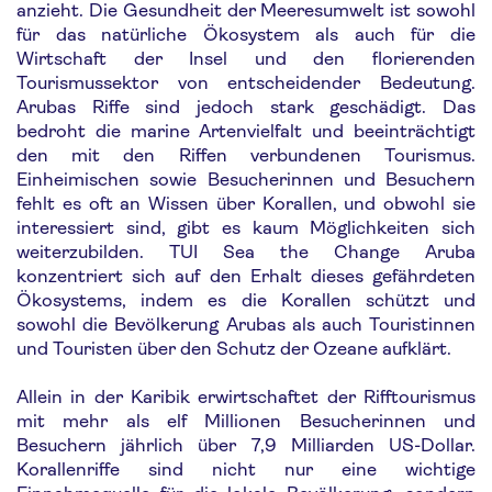
anzieht. Die Gesundheit der Meeresumwelt ist sowohl
für das natürliche Ökosystem als auch für die
Wirtschaft der Insel und den florierenden
Tourismussektor von entscheidender Bedeutung.
Arubas Riffe sind jedoch stark geschädigt. Das
bedroht die marine Artenvielfalt und beeinträchtigt
den mit den Riffen verbundenen Tourismus.
Einheimischen sowie Besucherinnen und Besuchern
fehlt es oft an Wissen über Korallen, und obwohl sie
interessiert sind, gibt es kaum Möglichkeiten sich
weiterzubilden. TUI Sea the Change Aruba
konzentriert sich auf den Erhalt dieses gefährdeten
Ökosystems, indem es die Korallen schützt und
sowohl die Bevölkerung Arubas als auch Touristinnen
und Touristen über den Schutz der Ozeane aufklärt.
Allein in der Karibik erwirtschaftet der Rifftourismus
mit mehr als elf Millionen Besucherinnen und
Besuchern jährlich über 7,9 Milliarden US-Dollar.
Korallenriffe sind nicht nur eine wichtige