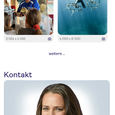
3 024 x 4 032
4 000 x 6 000
weitere ...
Kontakt