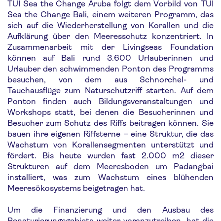
TUI Sea the Change Aruba folgt dem Vorbild von TUI
Sea the Change Bali, einem weiteren Programm, das
sich auf die Wiederherstellung von Korallen und die
Aufklärung über den Meeresschutz konzentriert. In
Zusammenarbeit mit der Livingseas Foundation
können auf Bali rund 3.600 Urlauberinnen und
Urlauber den schwimmenden Ponton des Programms
besuchen, von dem aus Schnorchel- und
Tauchausflüge zum Naturschutzriff starten. Auf dem
Ponton finden auch Bildungsveranstaltungen und
Workshops statt, bei denen die Besucherinnen und
Besucher zum Schutz des Riffs beitragen können. Sie
bauen ihre eigenen Riffsterne – eine Struktur, die das
Wachstum von Korallensegmenten unterstützt und
fördert. Bis heute wurden fast 2.000 m2 dieser
Strukturen auf dem Meeresboden um Padangbai
installiert, was zum Wachstum eines blühenden
Meeresökosystems beigetragen hat.
Um die Finanzierung und den Ausbau des
Renaturierungsgebiets weiter voranzutreiben, hat die