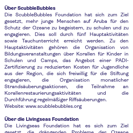
Über ScubbleBubbles
Die ScubbleBubbles Foundation hat sich zum Ziel
gesetzt, mehr junge Menschen auf Aruba für den
Schutz der Ozeane zu begeistern, zu schulen und zu
engagieren. Dies soll durch fünf Hauptaktivitäten
sowie Tauchunterricht erreicht werden. Zu den
Hauptaktivitäten gehören die Organisation von
Bildungsveranstaltungen über Korallen für Kinder in
Schulen und Camps, das Angebot einer PADI-
Zertifizierung zu reduzierten Kosten für Jugendliche
aus der Region, die sich freiwillig für die Stiftung
engagieren, die Organisation monatlicher
Strandsäuberungsaktionen, die Teilnahme an
Korallenrestaurierungsaktivitäten und die
Durchführung regelmäßiger Riffsäuberungen.
Website: www.scubblebubbles.org
Über die Livingseas Foundation
Die Livingseas Foundation hat es sich zum Ziel
gesetzt, die drängenden Probleme der Ozeane