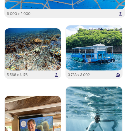
6 000 x 4 000
5 568 x 4 176
3 733 x 3 002