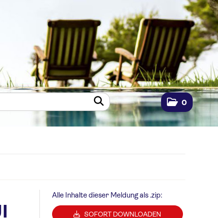
0
Alle Inhalte dieser Meldung als .zip:
I
SOFORT DOWNLOADEN