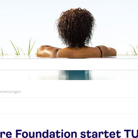
emeldungen
re Foundation startet TU