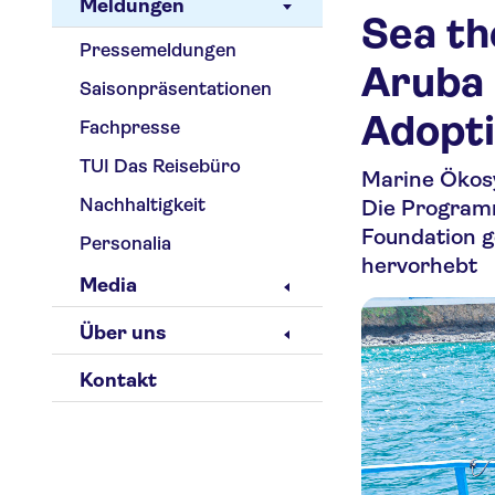
Meldungen
Sea th
Pressemeldungen
Aruba 
Saisonpräsentationen
Adopti
Fachpresse
TUI Das Reisebüro
Marine Ökosy
Nachhaltigkeit
Die Program
Foundation g
Personalia
hervorhebt
Media
Über uns
Kontakt