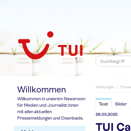
Willkommen
Meldungen
/
Press
Willkommen in unserem Newsroom
Text
Bilder
für Medien und Journalist:innen
mit allen aktuellen
28.05.2025
Pressemeldungen und Downloads.
TUI Ca