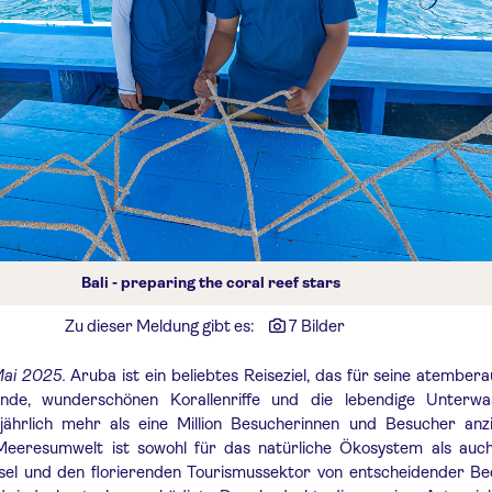
Bali - preparing the coral reef stars
Zu dieser Meldung gibt es:
7 Bilder
Mai 2025.
Aruba ist ein beliebtes Reiseziel, das für seine atembe
nde, wunderschönen Korallenriffe und die lebendige Unterwa
jährlich mehr als eine Million Besucherinnen und Besucher anzi
eeresumwelt ist sowohl für das natürliche Ökosystem als auch
nsel und den florierenden Tourismussektor von entscheidender Be