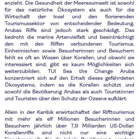
anzieht. Die Gesundheit der Meeresumwelt ist sowohl
für das natürliche Ökosystem als auch für die
Wirtschaft der Insel und den florierenden
Tourismussektor von entscheidender Bedeutung.
Arubas Riffe sind jedoch stark geschädigt. Das
bedroht die marine Artenvielfalt und beeinträchtigt
den mit den Riffen verbundenen Tourismus.
Einheimischen sowie Besucherinnen und Besuchern
fehlt es oft an Wissen über Korallen, und obwohl sie
interessiert sind, gibt es kaum Möglichkeiten sich
weiterzubilden. TUI Sea the Change Aruba
konzentriert sich auf den Erhalt dieses gefährdeten
Ökosystems, indem es die Korallen schützt und
sowohl die Bevölkerung Arubas als auch Touristinnen
und Touristen über den Schutz der Ozeane aufklärt.
Allein in der Karibik erwirtschaftet der Rifftourismus
mit mehr als elf Millionen Besucherinnen und
Besuchern jährlich über 7,9 Milliarden US-Dollar.
Korallenriffe sind nicht nur eine wichtige