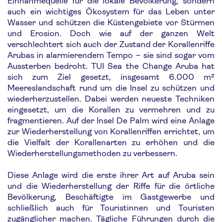
Einnahmequelle für die lokale Bevölkerung, sondern
auch ein wichtiges Ökosystem für das Leben unter
Wasser und schützen die Küstengebiete vor Stürmen
und Erosion. Doch wie auf der ganzen Welt
verschlechtert sich auch der Zustand der Korallenriffe
Arubas in alarmierendem Tempo – sie sind sogar vom
Aussterben bedroht. TUI Sea the Change Aruba hat
sich zum Ziel gesetzt, insgesamt 6.000 m²
Meereslandschaft rund um die Insel zu schützen und
wiederherzustellen. Dabei werden neueste Techniken
eingesetzt, um die Korallen zu vermehren und zu
fragmentieren. Auf der Insel De Palm wird eine Anlage
zur Wiederherstellung von Korallenriffen errichtet, um
die Vielfalt der Korallenarten zu erhöhen und die
Wiederherstellungsmethoden zu verbessern.
Diese Anlage wird die erste ihrer Art auf Aruba sein
und die Wiederherstellung der Riffe für die örtliche
Bevölkerung, Beschäftigte im Gastgewerbe und
schließlich auch für Touristinnen und Touristen
zugänglicher machen. Tägliche Führungen durch die