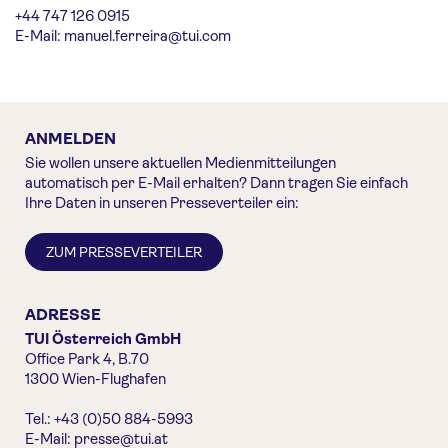
+44 747 126 0915
E-Mail:
manuel.ferreira@tui.com
ANMELDEN
Sie wollen unsere aktuellen Medienmitteilungen
automatisch per E-Mail erhalten? Dann tragen Sie einfach
Ihre Daten in unseren Presseverteiler ein:
ZUM PRESSEVERTEILER
ADRESSE
TUI Österreich GmbH
Office Park 4, B.70
1300 Wien-Flughafen
Tel.: +43 (0)50 884-5993
E-Mail:
presse@tui.at