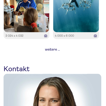
3 024 x 4 032
4 000 x 6 000
weitere ...
Kontakt