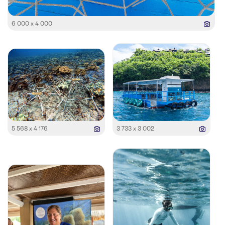
6 000 x 4 000
5 568 x 4 176
3 733 x 3 002