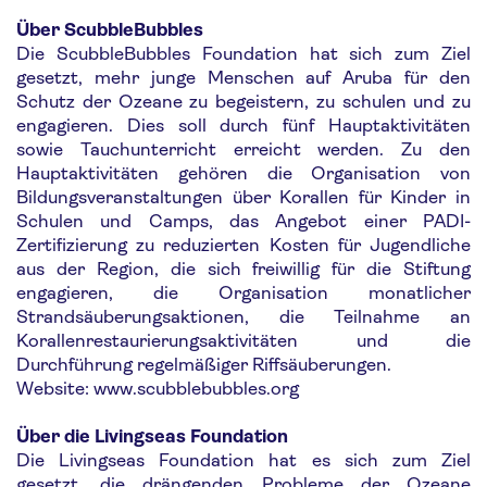
Über ScubbleBubbles
Die ScubbleBubbles Foundation hat sich zum Ziel
gesetzt, mehr junge Menschen auf Aruba für den
Schutz der Ozeane zu begeistern, zu schulen und zu
engagieren. Dies soll durch fünf Hauptaktivitäten
sowie Tauchunterricht erreicht werden. Zu den
Hauptaktivitäten gehören die Organisation von
Bildungsveranstaltungen über Korallen für Kinder in
Schulen und Camps, das Angebot einer PADI-
Zertifizierung zu reduzierten Kosten für Jugendliche
aus der Region, die sich freiwillig für die Stiftung
engagieren, die Organisation monatlicher
Strandsäuberungsaktionen, die Teilnahme an
Korallenrestaurierungsaktivitäten und die
Durchführung regelmäßiger Riffsäuberungen.
Website: www.scubblebubbles.org
Über die Livingseas Foundation
Die Livingseas Foundation hat es sich zum Ziel
gesetzt, die drängenden Probleme der Ozeane