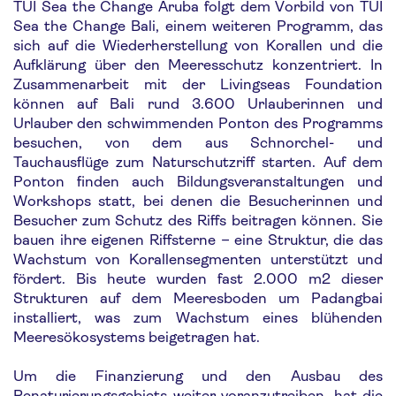
TUI Sea the Change Aruba folgt dem Vorbild von TUI
Sea the Change Bali, einem weiteren Programm, das
sich auf die Wiederherstellung von Korallen und die
Aufklärung über den Meeresschutz konzentriert. In
Zusammenarbeit mit der Livingseas Foundation
können auf Bali rund 3.600 Urlauberinnen und
Urlauber den schwimmenden Ponton des Programms
besuchen, von dem aus Schnorchel- und
Tauchausflüge zum Naturschutzriff starten. Auf dem
Ponton finden auch Bildungsveranstaltungen und
Workshops statt, bei denen die Besucherinnen und
Besucher zum Schutz des Riffs beitragen können. Sie
bauen ihre eigenen Riffsterne – eine Struktur, die das
Wachstum von Korallensegmenten unterstützt und
fördert. Bis heute wurden fast 2.000 m2 dieser
Strukturen auf dem Meeresboden um Padangbai
installiert, was zum Wachstum eines blühenden
Meeresökosystems beigetragen hat.
Um die Finanzierung und den Ausbau des
Renaturierungsgebiets weiter voranzutreiben, hat die