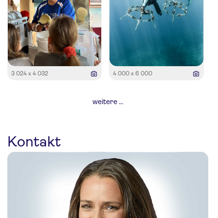
3 024 x 4 032
4 000 x 6 000
weitere ...
Kontakt