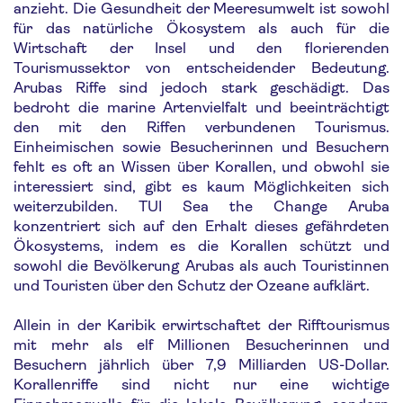
anzieht. Die Gesundheit der Meeresumwelt ist sowohl
für das natürliche Ökosystem als auch für die
Wirtschaft der Insel und den florierenden
Tourismussektor von entscheidender Bedeutung.
Arubas Riffe sind jedoch stark geschädigt. Das
bedroht die marine Artenvielfalt und beeinträchtigt
den mit den Riffen verbundenen Tourismus.
Einheimischen sowie Besucherinnen und Besuchern
fehlt es oft an Wissen über Korallen, und obwohl sie
interessiert sind, gibt es kaum Möglichkeiten sich
weiterzubilden. TUI Sea the Change Aruba
konzentriert sich auf den Erhalt dieses gefährdeten
Ökosystems, indem es die Korallen schützt und
sowohl die Bevölkerung Arubas als auch Touristinnen
und Touristen über den Schutz der Ozeane aufklärt.
Allein in der Karibik erwirtschaftet der Rifftourismus
mit mehr als elf Millionen Besucherinnen und
Besuchern jährlich über 7,9 Milliarden US-Dollar.
Korallenriffe sind nicht nur eine wichtige