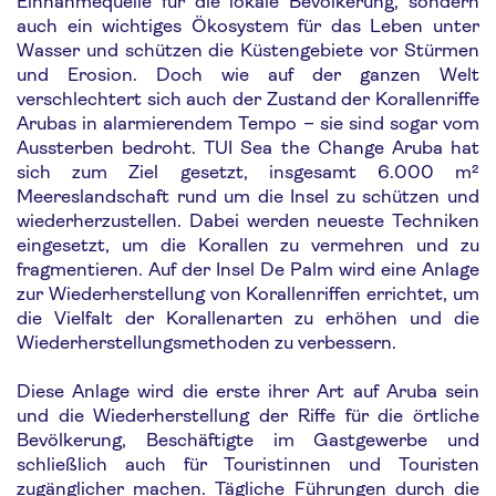
Einnahmequelle für die lokale Bevölkerung, sondern
auch ein wichtiges Ökosystem für das Leben unter
Wasser und schützen die Küstengebiete vor Stürmen
und Erosion. Doch wie auf der ganzen Welt
verschlechtert sich auch der Zustand der Korallenriffe
Arubas in alarmierendem Tempo – sie sind sogar vom
Aussterben bedroht. TUI Sea the Change Aruba hat
sich zum Ziel gesetzt, insgesamt 6.000 m²
Meereslandschaft rund um die Insel zu schützen und
wiederherzustellen. Dabei werden neueste Techniken
eingesetzt, um die Korallen zu vermehren und zu
fragmentieren. Auf der Insel De Palm wird eine Anlage
zur Wiederherstellung von Korallenriffen errichtet, um
die Vielfalt der Korallenarten zu erhöhen und die
Wiederherstellungsmethoden zu verbessern.
Diese Anlage wird die erste ihrer Art auf Aruba sein
und die Wiederherstellung der Riffe für die örtliche
Bevölkerung, Beschäftigte im Gastgewerbe und
schließlich auch für Touristinnen und Touristen
zugänglicher machen. Tägliche Führungen durch die