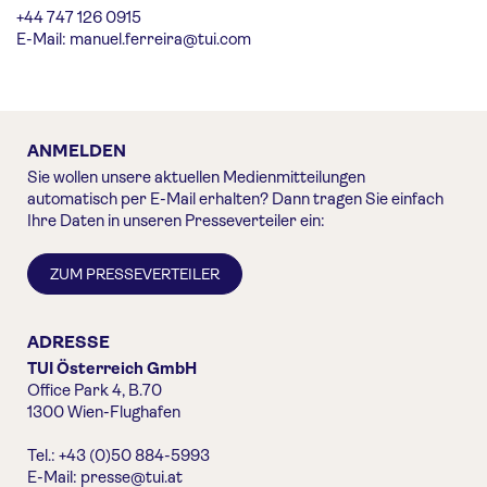
+44 747 126 0915
E-Mail:
manuel.ferreira@tui.com
ANMELDEN
Sie wollen unsere aktuellen Medienmitteilungen
automatisch per E-Mail erhalten? Dann tragen Sie einfach
Ihre Daten in unseren Presseverteiler ein:
ZUM PRESSEVERTEILER
ADRESSE
TUI Österreich GmbH
Office Park 4, B.70
1300 Wien-Flughafen
Tel.: +43 (0)50 884-5993
E-Mail:
presse@tui.at