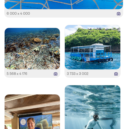
6 000 x 4 000
5 568 x 4 176
3 733 x 3 002