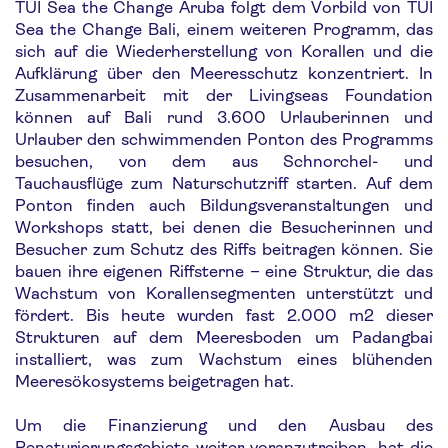
TUI Sea the Change Aruba folgt dem Vorbild von TUI
Sea the Change Bali, einem weiteren Programm, das
sich auf die Wiederherstellung von Korallen und die
Aufklärung über den Meeresschutz konzentriert. In
Zusammenarbeit mit der Livingseas Foundation
können auf Bali rund 3.600 Urlauberinnen und
Urlauber den schwimmenden Ponton des Programms
besuchen, von dem aus Schnorchel- und
Tauchausflüge zum Naturschutzriff starten. Auf dem
Ponton finden auch Bildungsveranstaltungen und
Workshops statt, bei denen die Besucherinnen und
Besucher zum Schutz des Riffs beitragen können. Sie
bauen ihre eigenen Riffsterne – eine Struktur, die das
Wachstum von Korallensegmenten unterstützt und
fördert. Bis heute wurden fast 2.000 m2 dieser
Strukturen auf dem Meeresboden um Padangbai
installiert, was zum Wachstum eines blühenden
Meeresökosystems beigetragen hat.
Um die Finanzierung und den Ausbau des
Renaturierungsgebiets weiter voranzutreiben, hat die