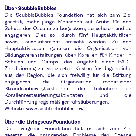
Über ScubbleBubbles
Die ScubbleBubbles Foundation hat sich zum Ziel
gesetzt, mehr junge Menschen auf Aruba für den
Schutz der Ozeane zu begeistern, zu schulen und zu
engagieren. Dies soll durch fünf Hauptaktivitäten
sowie Tauchunterricht erreicht werden. Zu den
Hauptaktivitäten gehören die Organisation von
Bildungsveranstaltungen über Korallen für Kinder in
Schulen und Camps, das Angebot einer PADI-
Zertifizierung zu reduzierten Kosten für Jugendliche
aus der Region, die sich freiwillig für die Stiftung
engagieren, die Organisation monatlicher
Strandsäuberungsaktionen, die Teilnahme an
Korallenrestaurierungsaktivitäten und die
Durchführung regelmäßiger Riffsäuberungen.
Website: www.scubblebubbles.org
Über die Livingseas Foundation
Die Livingseas Foundation hat es sich zum Ziel
gesetzt, die drängenden Probleme der Ozeane