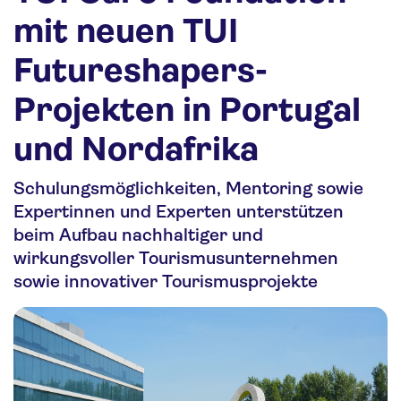
Nachhaltigkeit
mit neuen TUI
Personalia
Futureshapers-
Media
Projekten in Portugal
Über uns
und Nordafrika
Kontakt
Schulungsmöglichkeiten, Mentoring sowie
Expertinnen und Experten unterstützen
beim Aufbau nachhaltiger und
wirkungsvoller Tourismusunternehmen
sowie innovativer Tourismusprojekte