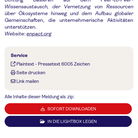
Wissensaustausch, der Vernetzung von Ressourcen
über Ökosysteme hinweg und dem Aufbau globaler
Gemeinscha
ften, die unternehmerische Aktivitäten
unterstützen.
Website:
enpact.org
Service
Plaintext
-
Pressetext 6005 Zeichen
Seite drucken
Link mailen
Alle Inhalte dieser Meldung als .zip:
SOFORT DOWNLOADEN
IN DIE LIGHTBOX LEGEN