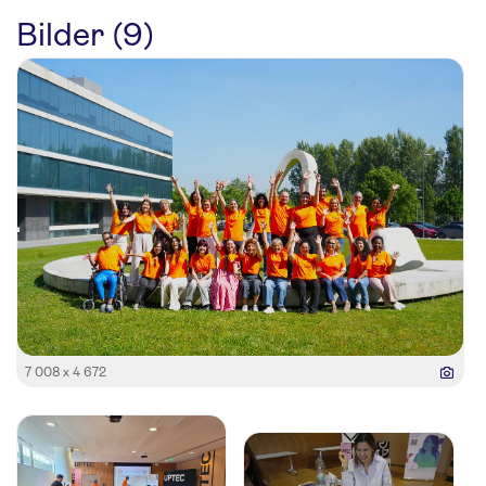
Bilder (9)
7 008 x 4 672