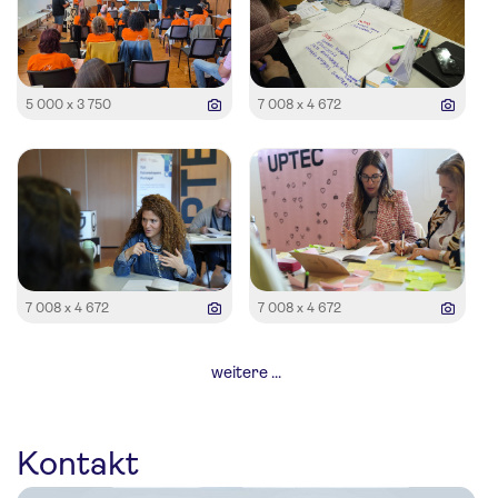
5 000 x 3 750
7 008 x 4 672
7 008 x 4 672
7 008 x 4 672
weitere ...
Kontakt