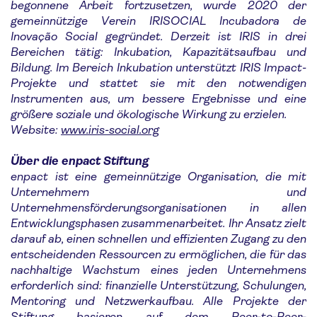
begonnene Arbeit fortzusetzen, wurde 2020 der
gemeinnützige Verein IRISOCIAL Incubadora de
Inovação Social gegründet. Derzeit ist IRIS in drei
Bereichen tätig: Inkubation, Kapazitätsaufbau und
Bildung. Im Bereich Inkubation unterstützt IRIS Impact-
Projekte und stattet sie mit den notwendigen
Instrumenten aus, um bessere Ergebnisse und eine
größere soziale und ökologische Wirkung zu erzielen.
Website:
www.iris-social.org
Über die enpact Stiftung
enpact ist eine gemeinnützige Organisation, die mit
Unternehmern und
Unternehmensförderungsorganisationen in allen
Entwicklungsphasen zusammenarbeitet. Ihr Ansatz zielt
darauf ab, einen schnellen und effizienten Zugang zu den
entscheidenden Ressourcen zu ermöglichen, die für das
nachhaltige Wachstum eines jeden Unternehmens
erforderlich sind: finanzielle Unterstützung, Schulungen,
Mentoring und Netzwerkaufbau. Alle Projekte der
Stiftung basieren auf dem Peer-to-Peer-