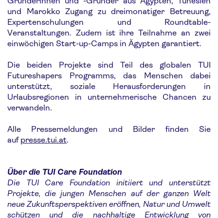
Gründerinnen und -Gründer aus Ägypten, Tunesien
und Marokko Zugang zu dreimonatiger Betreuung,
Expertenschulungen und Roundtable-
Veranstaltungen. Zudem ist ihre Teilnahme an zwei
einwöchigen Start-up-Camps in Ägypten garantiert.
Die beiden Projekte sind Teil des globalen TUI
Futureshapers Programms, das Menschen dabei
unterstützt, soziale Herausforderungen in
Urlaubsregionen in unternehmerische Chancen zu
verwandeln.
Alle Pressemeldungen und Bilder finden Sie
auf
presse.tui.at
.
Über die TUI Care Foundation
Die TUI Care Foundation initiiert und unterstützt
Projekte, die jungen Menschen auf der ganzen Welt
neue Zukunftsperspektiven eröffnen, Natur und Umwelt
schützen und die nachhaltige Entwicklung von