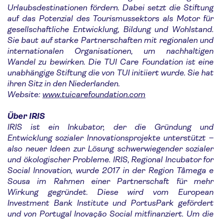
Urlaubsdestinationen fördern. Dabei setzt die Stiftung
auf das Potenzial des Tourismussektors als Motor für
gesellschaftliche Entwicklung, Bildung und Wohlstand.
Sie baut auf starke Partnerschaften mit regionalen und
internationalen Organisationen, um nachhaltigen
Wandel zu bewirken. Die TUI Care Foundation ist eine
unabhängige Stiftung die von TUI initiiert wurde. Sie hat
ihren Sitz in den Niederlanden.
Website:
www.tuicarefoundation.com
Über IRIS
IRIS ist ein Inkubator, der die Gründung und
Entwicklung sozialer Innovationsprojekte unterstützt –
also neuer Ideen zur Lösung schwerwiegender sozialer
und ökologischer Probleme. IRIS, Regional Incubator for
Social Innovation, wurde 2017 in der Region Tâmega e
Sousa im Rahmen einer Partnerschaft für mehr
Wirkung gegründet. Diese wird vom European
Investment Bank Institute und PortusPark gefördert
und von Portugal Inovação Social mitfinanziert. Um die