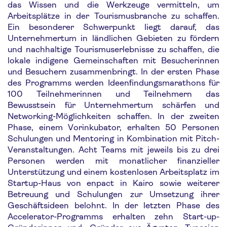
das Wissen und die Werkzeuge vermitteln, um
Arbeitsplätze in der Tourismusbranche zu schaffen.
Ein besonderer Schwerpunkt liegt darauf, das
Unternehmertum in ländlichen Gebieten zu fördern
und nachhaltige Tourismuserlebnisse zu schaffen, die
lokale indigene Gemeinschaften mit Besucherinnen
und Besuchern zusammenbringt. In der ersten Phase
des Programms werden Ideenfindungsmarathons für
100 Teilnehmerinnen und Teilnehmern das
Bewusstsein für Unternehmertum schärfen und
Networking-Möglichkeiten schaffen. In der zweiten
Phase, einem Vorinkubator, erhalten 50 Personen
Schulungen und Mentoring in Kombination mit Pitch-
Veranstaltungen. Acht Teams mit jeweils bis zu drei
Personen werden mit monatlicher finanzieller
Unterstützung und einem kostenlosen Arbeitsplatz im
Startup-Haus von enpact in Kairo sowie weiterer
Betreuung und Schulungen zur Umsetzung ihrer
Geschäftsideen belohnt. In der letzten Phase des
Accelerator-Programms erhalten zehn Start-up-