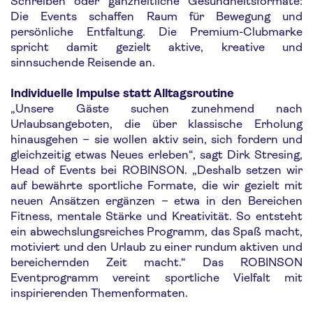
Schreiben oder ganzheitliche Gesundheitsformate:
Die Events schaffen Raum für Bewegung und
persönliche Entfaltung. Die Premium-Clubmarke
spricht damit gezielt aktive, kreative und
sinnsuchende Reisende an.
Individuelle Impulse statt Alltagsroutine
„Unsere Gäste suchen zunehmend nach
Urlaubsangeboten, die über klassische Erholung
hinausgehen – sie wollen aktiv sein, sich fordern und
gleichzeitig etwas Neues erleben“, sagt Dirk Stresing,
Head of Events bei ROBINSON. „Deshalb setzen wir
auf bewährte sportliche Formate, die wir gezielt mit
neuen Ansätzen ergänzen – etwa in den Bereichen
Fitness, mentale Stärke und Kreativität. So entsteht
ein abwechslungsreiches Programm, das Spaß macht,
motiviert und den Urlaub zu einer rundum aktiven und
bereichernden Zeit macht.“ Das ROBINSON
Eventprogramm vereint sportliche Vielfalt mit
inspirierenden Themenformaten.