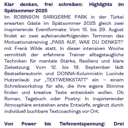
Klar denken, frei schreiben: Highlights im
Spätsommer 2025
Im ROBINSON SARIGERME PARK in der Türkei
erwarten Gäste im Spätsommer 2025 gleich zwei
inspirierende Eventformate: Vom 15. bis 29. August
findet an zwei aufeinanderfolgenden Terminen das
Motivationstraining „PASS AUF, WAS DU DENKST!“
mit Frank Wilde statt. In dieser intensiven Woche
vermittelt der erfahrene Trainer alltagstaugliche
Techniken für mentale Stärke, Resilienz und klare
Zielsetzung. Vom 12. bis 19. September lädt
Bestsellerautorin und DONNA-Kolumnistin Lucinde
Hutzenlaub zur „TEXTWERKSTATT“ ein – einem
Schreibworkshop für alle, die ihre eigene Stimme
finden und kreative Texte entwickeln wollen. Ob
Roman, Tagebuch oder Poetry: In inspirierender
Atmosphäre entstehen erste Entwürfe, ergänzt durch
individuell buchbare Textcoachings vor Ort.
Von Power bis Tiefenentspannung: Drei