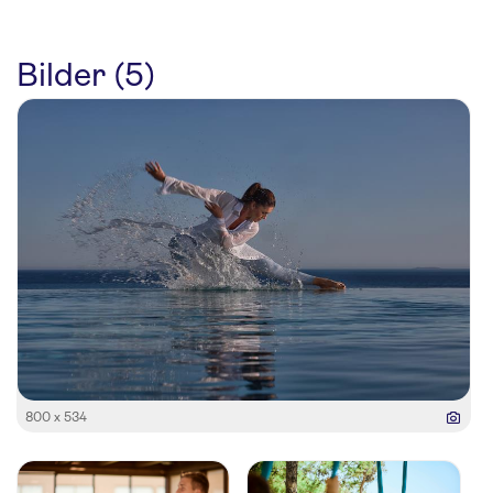
Bilder (5)
800 x 534