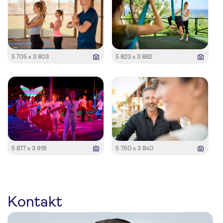
5 705 x 3 803
5 823 x 3 882
5 877 x 3 918
5 760 x 3 840
Kontakt