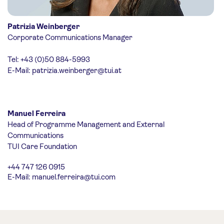
Patrizia Weinberger
Corporate Communications Manager
Tel: +43 (0)50 884-5993
E-Mail:
patrizia.weinberger@tui.at
Manuel Ferreira
Head of Programme Management and External
Communications
TUI Care Foundation
+44 747 126 0915
E-Mail:
manuel.ferreira@tui.com