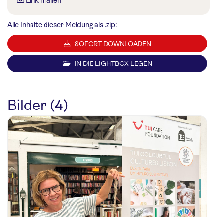
Link mailen
Alle Inhalte dieser Meldung als .zip:
SOFORT DOWNLOADEN
IN DIE LIGHTBOX LEGEN
Bilder (4)