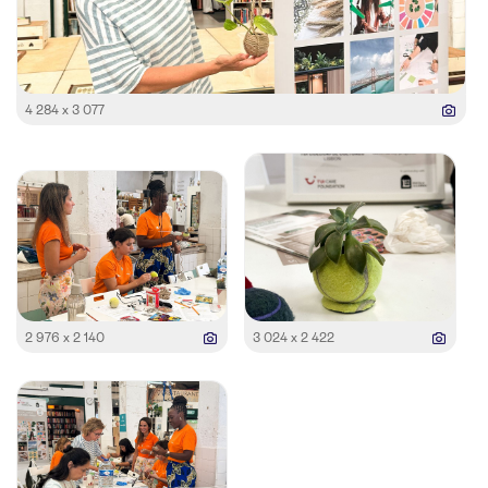
4 284 x 3 077
2 976 x 2 140
3 024 x 2 422