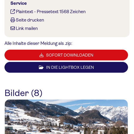
Service
Plaintext
-
Pressetext 1568 Zeichen
Seite drucken
Link mailen
Alle Inhalte dieser Meldung als .zip:
SOFORT DOWNLOADEN
IN DIE LIGHTBOX LEGEN
Bilder (8)