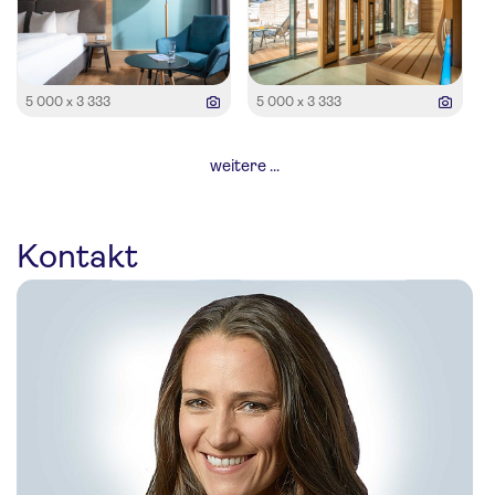
5 000 x 3 333
5 000 x 3 333
weitere ...
Kontakt