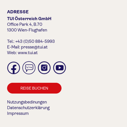
ADRESSE
TUI Österreich GmbH
Office Park 4, B.70
1300 Wien-Flughafen
Tel.: +43 (0)50 884-5993
E-Mail:
presse@tui.at
Web:
www.tui.at
REISE BUCHEN
Nutzungsbedinungen
Datenschutzerklärung
Impressum