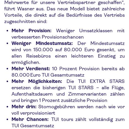
Mehrwerte für unsere Vertriebspartner geschaffen“,
führt Wasner aus. Das neue Modell bietet zahlreiche
Vorteile, die direkt auf die Bedürfnisse des Vertriebs
zugeschnitten sind:
Mehr Provision:
Weniger Umsatzklassen mit
verbesserten Provisionschancen
Weniger Mindestumsatz:
Der Mindestumsatz
wird von 150.000 auf 80.000 Euro gesenkt, um
allen Reisebüros einen leichteren Einstieg zu
ermöglichen.
Mehr Verdienst:
10 Prozent Provision bereits ab
80.000 Euro TUI Gesamtumsatz
Mehr Möglichkeiten:
Die TUI EXTRA STARS
ersetzen die bisherigen TUI STARS – alle Flüge,
Aufenthaltsdauern und Zimmervarianten zählen
und bringen 1 Prozent zusätzliche Provision
Mehr drin:
Stornogebühren werden nach wie vor
voll verprovisioniert
Mehr Chancen:
TUI tours zählt vollständig zum
TUI Gesamtumsatz