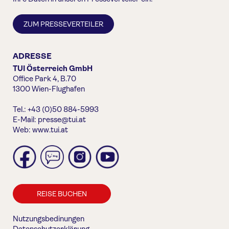
ZUM PRESSEVERTEILER
ADRESSE
TUI Österreich GmbH
Office Park 4, B.70
1300 Wien-Flughafen
Tel.: +43 (0)50 884-5993
E-Mail:
presse@tui.at
Web:
www.tui.at
REISE BUCHEN
Nutzungsbedinungen