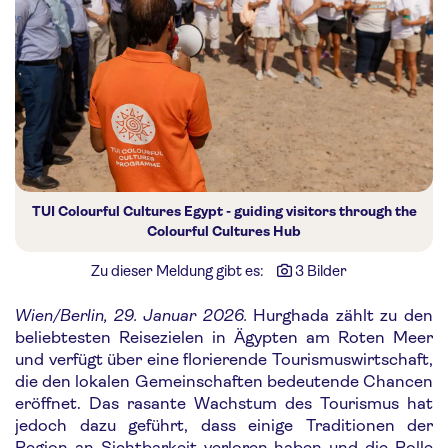
TUI Colourful Cultures Egypt - guiding visitors through the
Colourful Cultures Hub
Zu dieser Meldung gibt es:
3 Bilder
Wien/Berlin, 29. Januar 2026.
Hurghada zählt zu den
beliebtesten Reisezielen in Ägypten am Roten Meer
und verfügt über eine florierende Tourismuswirtschaft,
die den lokalen Gemeinschaften bedeutende Chancen
eröffnet. Das rasante Wachstum des Tourismus hat
jedoch dazu geführt, dass einige Traditionen der
Region an Sichtbarkeit verloren haben und die Rolle