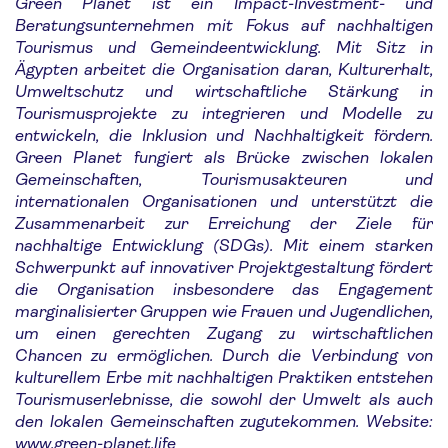
Green Planet ist ein Impact-Investment- und
Beratungsunternehmen mit Fokus auf nachhaltigen
Tourismus und Gemeindeentwicklung. Mit Sitz in
Ägypten arbeitet die Organisation daran, Kulturerhalt,
Umweltschutz und wirtschaftliche Stärkung in
Tourismusprojekte zu integrieren und Modelle zu
entwickeln, die Inklusion und Nachhaltigkeit fördern.
Green Planet fungiert als Brücke zwischen lokalen
Gemeinschaften, Tourismusakteuren und
internationalen Organisationen und unterstützt die
Zusammenarbeit zur Erreichung der Ziele für
nachhaltige Entwicklung (SDGs). Mit einem starken
Schwerpunkt auf innovativer Projektgestaltung fördert
die Organisation insbesondere das Engagement
marginalisierter Gruppen wie Frauen und Jugendlichen,
um einen gerechten Zugang zu wirtschaftlichen
Chancen zu ermöglichen. Durch die Verbindung von
kulturellem Erbe mit nachhaltigen Praktiken entstehen
Tourismuserlebnisse, die sowohl der Umwelt als auch
den lokalen Gemeinschaften zugutekommen. Website:
www.green-planet.life