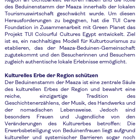
des Beduinenstamm der Maaza innerhalb der lokalen
Tourismuswirtschaft geschwächt wurde. Um diesen
Herausforderungen zu begegnen, hat die TUI Care
Foundation in Zusammenarbeit mit Green Planet das
Projekt TUI Colourful Cultures Egypt entwickelt. Ziel
ist es, ein nachhaltiges Modell für Kulturtourismus zu
etablieren, das der Maaza-Beduinen-Gemeinschaft
zugutekommt und den Besucherinnen und Besuchern
zugleich authentische lokale Erlebnisse ermöglicht.
Kulturelles Erbe der Region schützen
Der Beduinenstamm der Maaza ist eine zentrale Säule
des kulturellen Erbes der Region und bewahrt eine
reiche, einzigartige Tradition des
Geschichtenerzählens, der Musik, des Handwerks und
der nomadischen Lebensweise. Jedoch sind
besonders Frauen und Jugendliche von den
Veränderungen des Kulturerbes betroffen: Die
Erwerbsbeteiligung von Beduinenfrauen liegt aufgrund
kultureller und systemischer Barrieren sogar noch