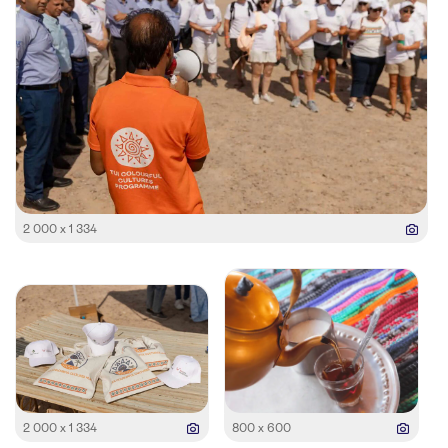
2 000 x 1 334
2 000 x 1 334
800 x 600