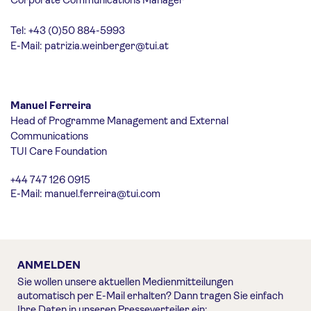
Corporate Communications Manager
Tel: +43 (0)50 884-5993
E-Mail:
patrizia.weinberger@tui.at
Manuel Ferreira
Head of Programme Management and External
Communications
TUI Care Foundation
+44 747 126 0915
E-Mail:
manuel.ferreira@tui.com
ANMELDEN
Sie wollen unsere aktuellen Medienmitteilungen
automatisch per E-Mail erhalten? Dann tragen Sie einfach
Ihre Daten in unseren Presseverteiler ein: