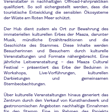
Veranstalter in nachhaltigen Offroad-Fahrpraktiken
qualifiziert. So soll sichergestellt werden, dass die
touristische Entwicklung die sensiblen Ökosysteme
der Wüste am Roten Meer schützt.
Der Hub dient zudem als Ort zur Bewahrung des
immateriellen kulturellen Erbes der Maaza, darunter
Musik, mündliche Erzähltraditionen und die
Geschichte des Stammes. Diese Inhalte werden
Besucherinnen und Besuchern durch kulturelle
Veranstaltungen und Formate nähergebracht. Eine
jährliche Leitveranstaltung – das Maaza Cultural
Festival – präsentiert das Erbe der Beduinen in
Workshops, Live-Vorführungen, kulturellen
Darbietungen und gemeinsamen
Sternbeobachtungen.
Über kulturelle Veranstaltungen hinaus generiert das
Zentrum durch den Verkauf von Kunsthandwerk und
gastronomischen Angeboten nachhaltige Einnahmen
für den Stamm. Eine im Rahmen des Projekts