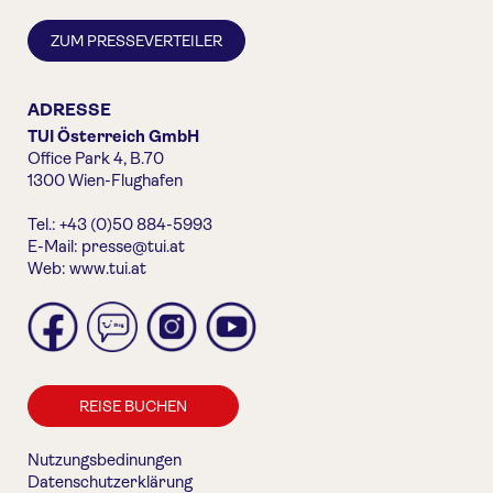
ZUM PRESSEVERTEILER
ADRESSE
TUI Österreich GmbH
Office Park 4, B.70
1300 Wien-Flughafen
Tel.: +43 (0)50 884-5993
E-Mail:
presse@tui.at
Web:
www.tui.at
REISE BUCHEN
Nutzungsbedinungen
Datenschutzerklärung