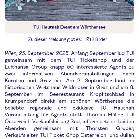
TUI Hautnah Event am Wörthersee
Zu dieser Meldung gibt es:
2 Bilder
Wien, 25. September 2025.
Anfang September lud TUI
gemeinsam mit dem TUI Ticketshop und der
Lufthansa Group knapp 50 interessierte Agents zu
zwei informativen Abendveranstaltungen nach
Kärnten und Graz ein. Am 2. September fand im
historischen Wirtshaus Wildmoser in Graz und am 3.
September im Seerestaurant Kropfitschbad in
Krumpendorf direkt am schönen Wörthersee die
beliebte regionale und exklusive TUI Hautnah
Veranstaltung für Agents statt. Thomas Müller, TUI
Österreich Verkaufsleitung Süd, informierte an beiden
Abenden gemeinsam mit Thorsten Gruber,
Verkaufsleiter TUI Ticket Shop Österreich, und Julian