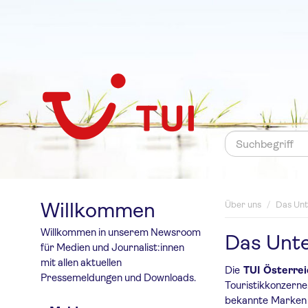
Willkommen
Über uns
/
Das Un
Willkommen in unserem Newsroom
Das Unt
für Medien und Journalist:innen
mit allen aktuellen
Die
TUI Österre
Pressemeldungen und Downloads.
Touristikkonzer
bekannte Marken a