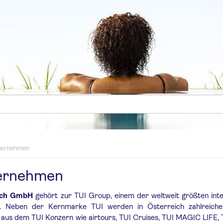
ternehmen
ernehmen
ich GmbH
gehört zur TUI Group, einem der weltweit größten inte
ne. Neben der Kernmarke TUI werden in Österreich zahlreich
us dem TUI Konzern wie airtours, TUI Cruises, TUI MAGIC LIFE, T