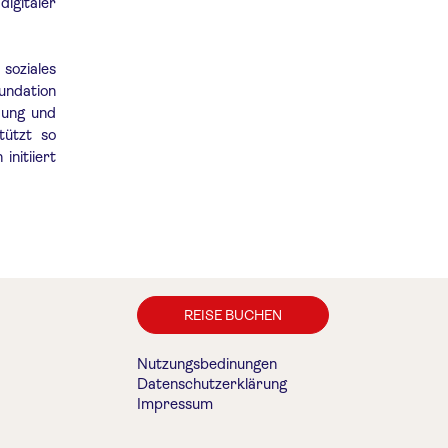
digitaler
soziales
undation
ldung und
tützt so
initiiert
REISE BUCHEN
Nutzungsbedinungen
Datenschutzerklärung
Impressum