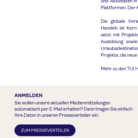
und Aktivitäten i
Plattformen. Der 
Die globale Vera
Handeln ist Kern
setzt mit Projekt
Ausbildung sowi
Urlaubsdestinatio
Projekte, die neu
Mehr zu den
TUI 
ANMELDEN
Sie wollen unsere aktuellen Medienmitteilungen
automatisch per E-Mail erhalten? Dann tragen Sie einfach
Ihre Daten in unseren Presseverteiler ein:
ZUM PRESSEVERTEILER